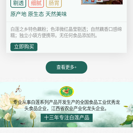
剔透
细腻
肠胃
原产地 原生态 天然美味
白莲之乡特色藕粉；色泽微红晶莹剔透；自然藕香口感绵
糯；独立小袋方便携带。无任何食品添加剂。
立即购买
查看更多+
专业从事白莲系列产品开发生产的全国食品工业优秀龙
头食品企业，江西省农业产业化龙头企业。
十三年专注白莲产品