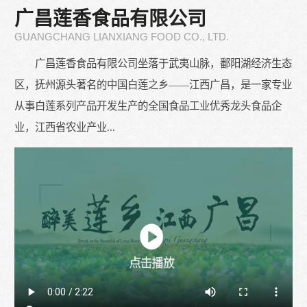
广昌莲香食品有限公司
GUANGCHANG LIANXIANG FOOD CO., LTD.
广昌莲香食品有限公司坐落于武夷山脉，鄱阳湖经济生态
区，抚州源头著名的中国白莲之乡——江西广昌，是一家专业
从事白莲系列产品开发生产的全国食品工业优秀龙头食品企
业，江西省农业产业...