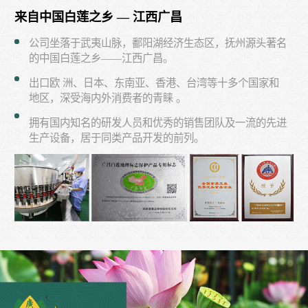
来自中国白莲之乡 — 江西广昌
公司坐落于武夷山脉，鄱阳湖经济生态区，抚州源头著名
的中国白莲之乡——江西广昌。
出口欧 洲、日本、东南亚、香港、台湾等十多个国家和
地区，深受海内外消费者的青睐 。
拥有国内知名的研发人员和优秀的销售团队及一流的先进
生产设备，居于同类产品开发的前列。