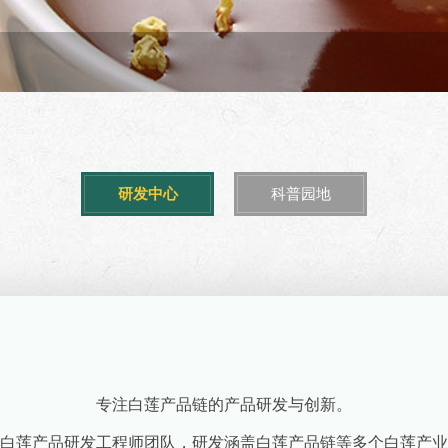
研发中心
科普园地
专注白莲产品链的产品研发与创新。
白莲产品研发工程师团队，研发涵盖白莲产品链等多个白莲产业