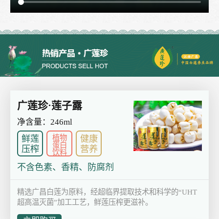
广莲珍·莲子露
净含量：246ml
植物
鲜莲
健康
蛋白
压榨
营养
饮料
不含色素、香精、防腐剂
精选广昌白莲为原料，经超临界提取技术和科学的“UHT
超高温灭菌”加工工艺，鲜莲压榨更滋补。