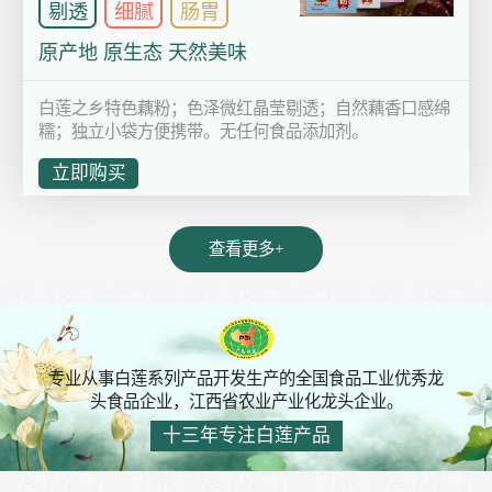
剔透
细腻
肠胃
原产地 原生态 天然美味
白莲之乡特色藕粉；色泽微红晶莹剔透；自然藕香口感绵
糯；独立小袋方便携带。无任何食品添加剂。
立即购买
查看更多+
专业从事白莲系列产品开发生产的全国食品工业优秀龙
头食品企业，江西省农业产业化龙头企业。
十三年专注白莲产品