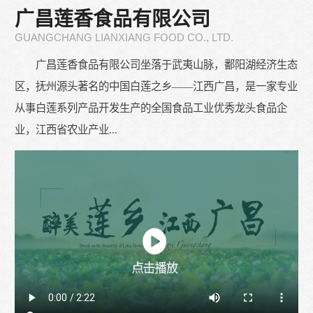
广昌莲香食品有限公司
GUANGCHANG LIANXIANG FOOD CO., LTD.
广昌莲香食品有限公司坐落于武夷山脉，鄱阳湖经济生态
区，抚州源头著名的中国白莲之乡——江西广昌，是一家专业
从事白莲系列产品开发生产的全国食品工业优秀龙头食品企
业，江西省农业产业...