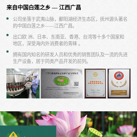
来自中国白莲之乡 — 江西广昌
公司坐落于武夷山脉，鄱阳湖经济生态区，抚州源头著名
的中国白莲之乡——江西广昌。
出口欧 洲、日本、东南亚、香港、台湾等十多个国家和
地区，深受海内外消费者的青睐 。
拥有国内知名的研发人员和优秀的销售团队及一流的先进
生产设备，居于同类产品开发的前列。