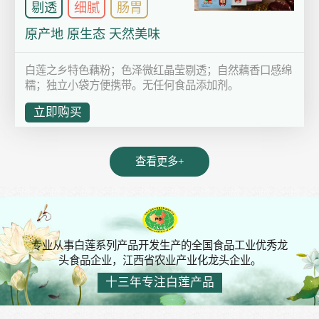
剔透
细腻
肠胃
原产地 原生态 天然美味
白莲之乡特色藕粉；色泽微红晶莹剔透；自然藕香口感绵
糯；独立小袋方便携带。无任何食品添加剂。
立即购买
查看更多+
专业从事白莲系列产品开发生产的全国食品工业优秀龙
头食品企业，江西省农业产业化龙头企业。
十三年专注白莲产品