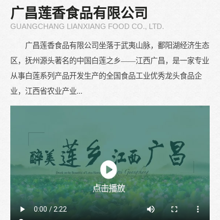
广昌莲香食品有限公司
GUANGCHANG LIANXIANG FOOD CO., LTD.
广昌莲香食品有限公司坐落于武夷山脉，鄱阳湖经济生态
区，抚州源头著名的中国白莲之乡——江西广昌，是一家专业
从事白莲系列产品开发生产的全国食品工业优秀龙头食品企
业，江西省农业产业...