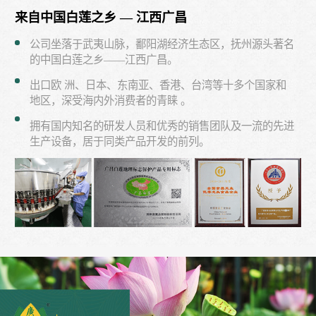
来自中国白莲之乡 — 江西广昌
公司坐落于武夷山脉，鄱阳湖经济生态区，抚州源头著名
的中国白莲之乡——江西广昌。
出口欧 洲、日本、东南亚、香港、台湾等十多个国家和
地区，深受海内外消费者的青睐 。
拥有国内知名的研发人员和优秀的销售团队及一流的先进
生产设备，居于同类产品开发的前列。